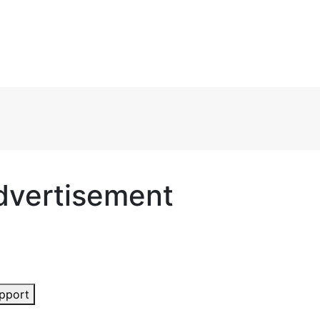
dvertisement
pport