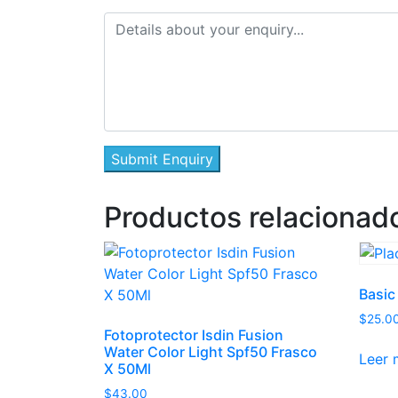
Productos relacionad
Basic
$
25.0
Fotoprotector Isdin Fusion
Water Color Light Spf50 Frasco
Leer 
X 50Ml
$
43.00