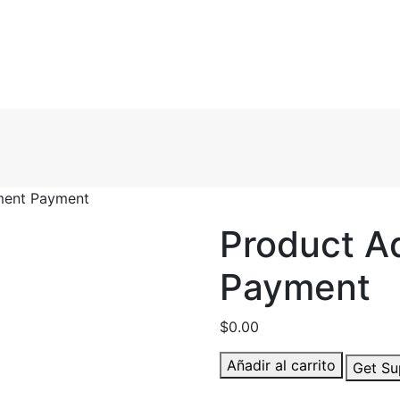
ment Payment
Product A
Payment
$
0.00
Product
Añadir al carrito
Get Su
Advertisement