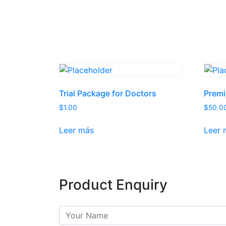
Trial Package for Doctors
Prem
$
1.00
$
50.0
Leer más
Leer 
Product Enquiry