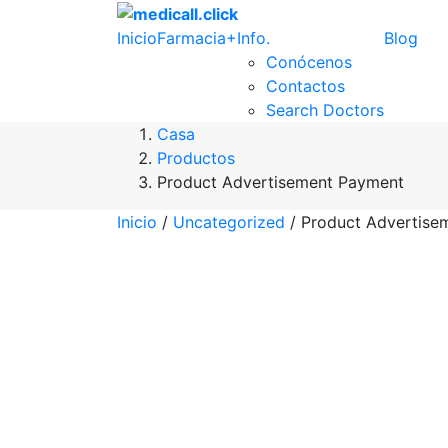
Inicio
Farmacia
+Info.
Blog
Conócenos
Contactos
Search Doctors
Casa
Productos
Product Advertisement Payment
Inicio
/
Uncategorized
/ Product Advertise