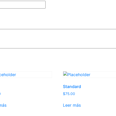
Standard
0
$
75.00
más
Leer más