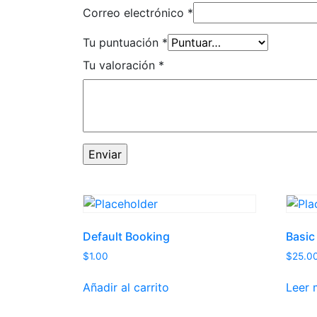
Correo electrónico
*
Tu puntuación
*
Tu valoración
*
Default Booking
Basic
$
1.00
$
25.0
Añadir al carrito
Leer 