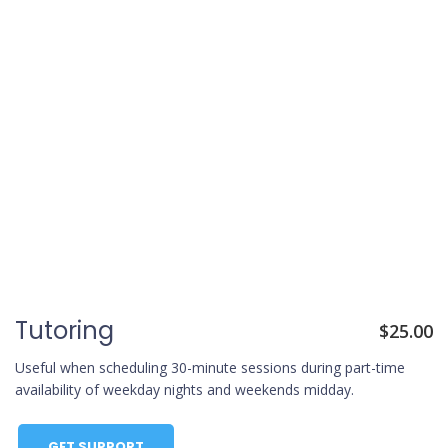
Tutoring
$
25.00
Useful when scheduling 30-minute sessions during part-time
availability of weekday nights and weekends midday.
GET SUPPORT