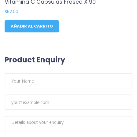
Vitamina C Capsulas Frasco X 90
$
52.00
AÑADIR AL CARRITO
Product Enquiry