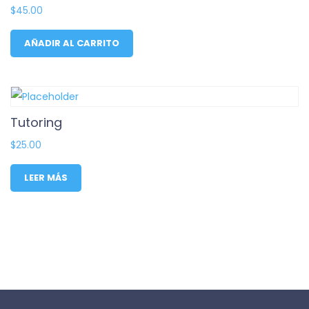
$
45.00
AÑADIR AL CARRITO
Tutoring
$
25.00
LEER MÁS