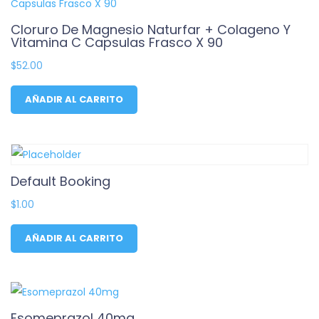
Cloruro De Magnesio Naturfar + Colageno Y
Vitamina C Capsulas Frasco X 90
$
52.00
AÑADIR AL CARRITO
Default Booking
$
1.00
AÑADIR AL CARRITO
Esomeprazol 40mg