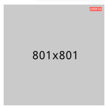
¡OFERTA!