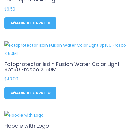
$
9.50
AÑADIR AL CARRITO
Fotoprotector Isdin Fusion Water Color Light
Spf50 Frasco X 50Ml
$
43.00
AÑADIR AL CARRITO
Hoodie with Logo