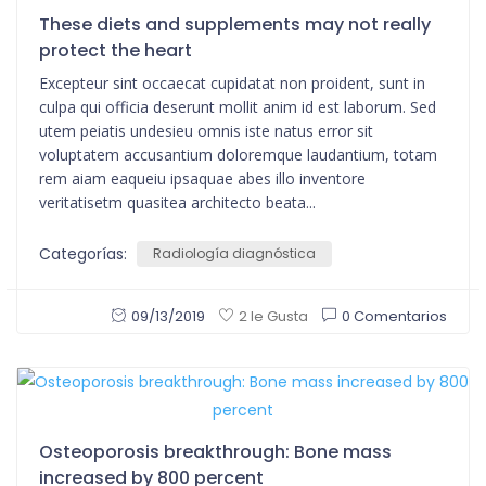
These diets and supplements may not really
protect the heart
Excepteur sint occaecat cupidatat non proident, sunt in
culpa qui officia deserunt mollit anim id est laborum. Sed
utem peiatis undesieu omnis iste natus error sit
voluptatem accusantium doloremque laudantium, totam
rem aiam eaqueiu ipsaquae abes illo inventore
veritatisetm quasitea architecto beata...
Categorías:
Radiología diagnóstica
09/13/2019
0 Comentarios
2 le Gusta
Osteoporosis breakthrough: Bone mass
increased by 800 percent