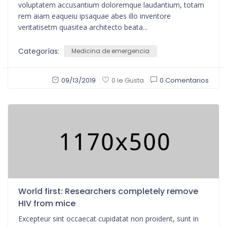
voluptatem accusantium doloremque laudantium, totam
rem aiam eaqueiu ipsaquae abes illo inventore
veritatisetm quasitea architecto beata...
Categorías:
Medicina de emergencia
09/13/2019
0 Comentarios
0 le Gusta
World first: Researchers completely remove
HIV from mice
Excepteur sint occaecat cupidatat non proident, sunt in