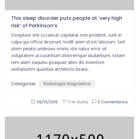
This sleep disorder puts people at ‘very high
risk’ of Parkinson’s
Excepteur sint occaecat cupidatat non proident, sunt in
culpa qui officia deserunt mollit anim id est laborum. Sed
utem peiatis undesieu omnis iste natus error sit
voluptatem accusantium doloremque laudantium, totam
rem aiam eaqueiu ipsaquae abes illo inventore
veritatisetm quasitea architecto beata...
Categorías:
Radiología diagnóstica
09/13/2019
0 Comentarios
17 le Gusta