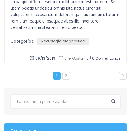
culpa qui officia deserunt mollit anim id est laborum. Sed
utem peiatis undesieu omnis iste natus error sit
voluptatem accusantium doloremque laudantium, totam
rem aiam eaqueiu ipsaquae abes illo inventore
veritatisetm quasitea architecto beata...
Categorías:
Radiología diagnóstica
09/13/2019
0 Comentarios
0 le Gusta
1
2
Categorias