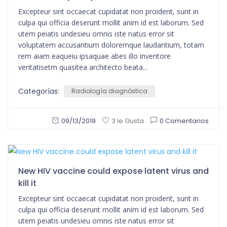
Excepteur sint occaecat cupidatat non proident, sunt in
culpa qui officia deserunt mollit anim id est laborum. Sed
utem peiatis undesieu omnis iste natus error sit
voluptatem accusantium doloremque laudantium, totam
rem aiam eaqueiu ipsaquae abes illo inventore
veritatisetm quasitea architecto beata...
Categorías:
Radiología diagnóstica
09/13/2019
0 Comentarios
3 le Gusta
New HIV vaccine could expose latent virus and
kill it
Excepteur sint occaecat cupidatat non proident, sunt in
culpa qui officia deserunt mollit anim id est laborum. Sed
utem peiatis undesieu omnis iste natus error sit