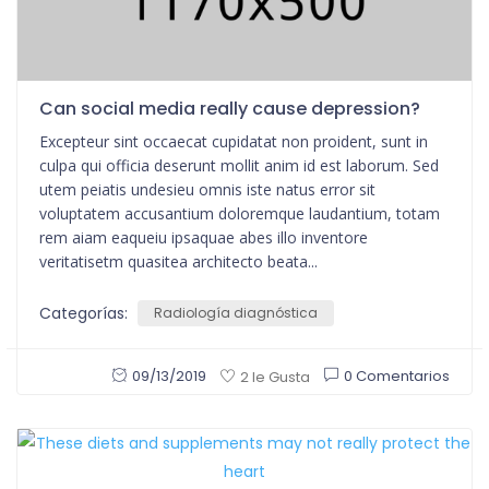
Can social media really cause depression?
Excepteur sint occaecat cupidatat non proident, sunt in
culpa qui officia deserunt mollit anim id est laborum. Sed
utem peiatis undesieu omnis iste natus error sit
voluptatem accusantium doloremque laudantium, totam
rem aiam eaqueiu ipsaquae abes illo inventore
veritatisetm quasitea architecto beata...
Categorías:
Radiología diagnóstica
09/13/2019
0 Comentarios
2 le Gusta