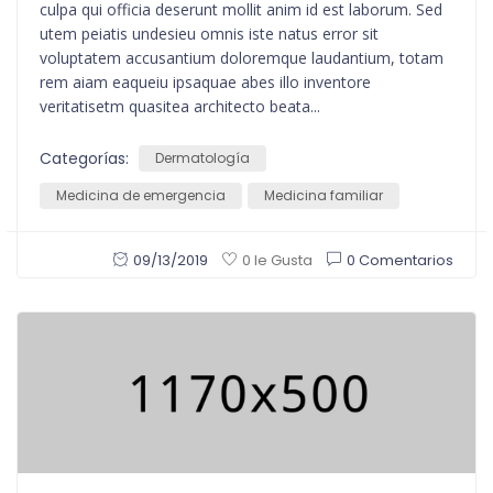
culpa qui officia deserunt mollit anim id est laborum. Sed
utem peiatis undesieu omnis iste natus error sit
voluptatem accusantium doloremque laudantium, totam
rem aiam eaqueiu ipsaquae abes illo inventore
veritatisetm quasitea architecto beata...
Categorías:
Dermatología
Medicina de emergencia
Medicina familiar
09/13/2019
0 Comentarios
0 le Gusta