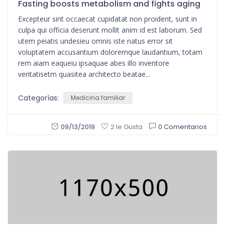
Fasting boosts metabolism and fights aging
Excepteur sint occaecat cupidatat non proident, sunt in
culpa qui officia deserunt mollit anim id est laborum. Sed
utem peiatis undesieu omnis iste natus error sit
voluptatem accusantium doloremque laudantium, totam
rem aiam eaqueiu ipsaquae abes illo inventore
veritatisetm quasitea architecto beatae...
Categorías:
Medicina familiar
09/13/2019
0 Comentarios
2 le Gusta