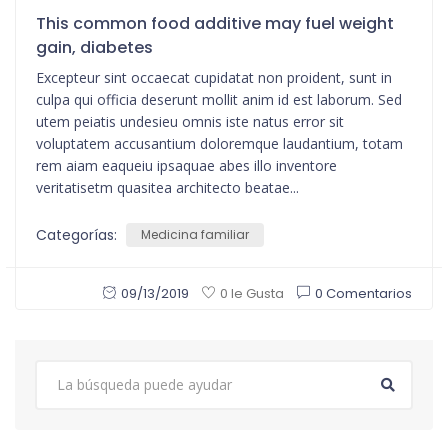
This common food additive may fuel weight
gain, diabetes
Excepteur sint occaecat cupidatat non proident, sunt in
culpa qui officia deserunt mollit anim id est laborum. Sed
utem peiatis undesieu omnis iste natus error sit
voluptatem accusantium doloremque laudantium, totam
rem aiam eaqueiu ipsaquae abes illo inventore
veritatisetm quasitea architecto beatae...
Categorías:
Medicina familiar
09/13/2019
0 Comentarios
0 le Gusta