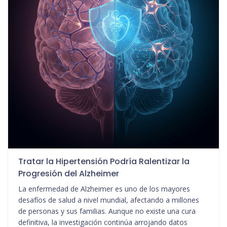
Tratar la Hipertensión Podría Ralentizar la
Progresión del Alzheimer
La enfermedad de Alzheimer es uno de los mayores
desafíos de salud a nivel mundial, afectando a millones
de personas y sus familias. Aunque no existe una cura
definitiva, la investigación continúa arrojando datos