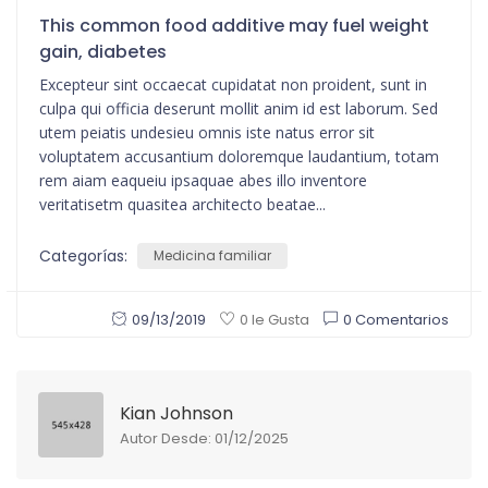
This common food additive may fuel weight
gain, diabetes
Excepteur sint occaecat cupidatat non proident, sunt in
culpa qui officia deserunt mollit anim id est laborum. Sed
utem peiatis undesieu omnis iste natus error sit
voluptatem accusantium doloremque laudantium, totam
rem aiam eaqueiu ipsaquae abes illo inventore
veritatisetm quasitea architecto beatae...
Categorías:
Medicina familiar
09/13/2019
0 Comentarios
0 le Gusta
Kian Johnson
Autor Desde: 01/12/2025