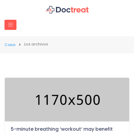
Los archivos
Casa
5-minute breathing ‘workout’ may benefit