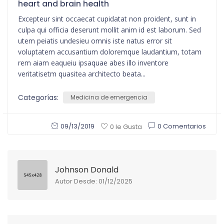
heart and brain health
Excepteur sint occaecat cupidatat non proident, sunt in
culpa qui officia deserunt mollit anim id est laborum. Sed
utem peiatis undesieu omnis iste natus error sit
voluptatem accusantium doloremque laudantium, totam
rem aiam eaqueiu ipsaquae abes illo inventore
veritatisetm quasitea architecto beata...
Categorías:
Medicina de emergencia
09/13/2019
0 Comentarios
0 le Gusta
Johnson Donald
Autor Desde: 01/12/2025