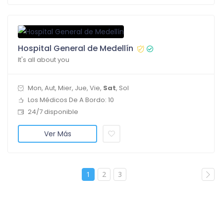
Hospital General de Medellín
It's all about you
Mon, Aut, Mier, Jue, Vie,
Sat
, Sol
Los Médicos De A Bordo: 10
24/7 disponible
Ver Más
1
2
3