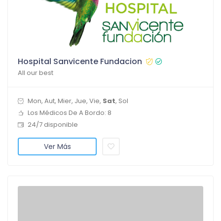
Hospital Sanvicente Fundacion
All our best
Mon, Aut, Mier, Jue, Vie,
Sat
, Sol
Los Médicos De A Bordo: 8
24/7 disponible
Ver Más