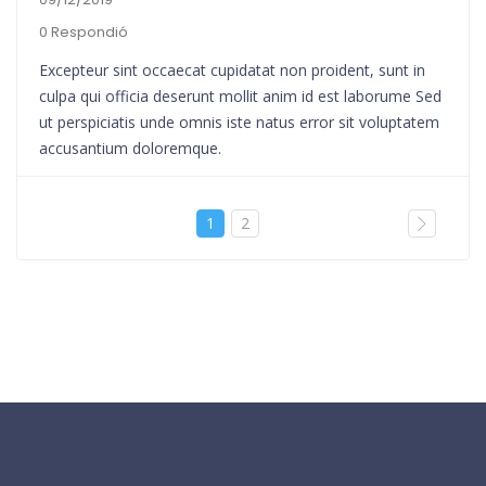
0 Respondió
Excepteur sint occaecat cupidatat non proident, sunt in
culpa qui officia deserunt mollit anim id est laborume Sed
ut perspiciatis unde omnis iste natus error sit voluptatem
accusantium doloremque.
1
2