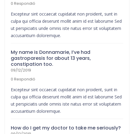
0 Respondió
Excepteur sint occaecat cupidatat non proident, sunt in
culpa qui officia deserunt mollit anim id est laborume Sed
ut perspiciatis unde omnis iste natus error sit voluptatem
accusantium doloremque.
My name is Donnamarie, I’ve had
gastroparesis for about 13 years,
constipation too.
09/12/2019
0 Respondió
Excepteur sint occaecat cupidatat non proident, sunt in
culpa qui officia deserunt mollit anim id est laborume Sed
ut perspiciatis unde omnis iste natus error sit voluptatem
accusantium doloremque.
How do I get my doctor to take me seriously?
09/12/2019