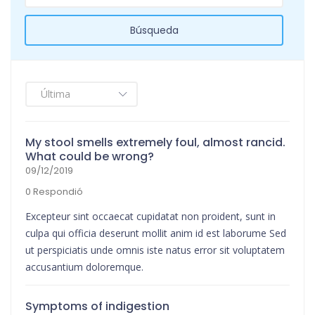
Búsqueda
My stool smells extremely foul, almost rancid.
What could be wrong?
09/12/2019
0 Respondió
Excepteur sint occaecat cupidatat non proident, sunt in
culpa qui officia deserunt mollit anim id est laborume Sed
ut perspiciatis unde omnis iste natus error sit voluptatem
accusantium doloremque.
Symptoms of indigestion